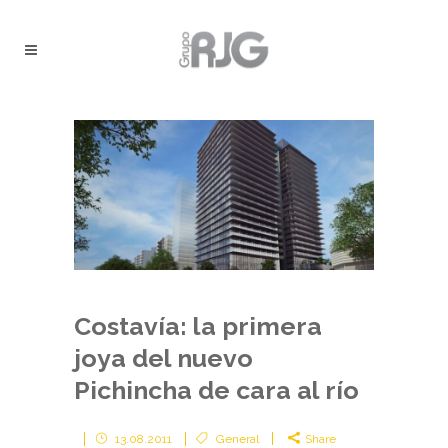
Costavía: la primera
joya del nuevo
Pichincha de cara al río
13.08.2011
General
Share