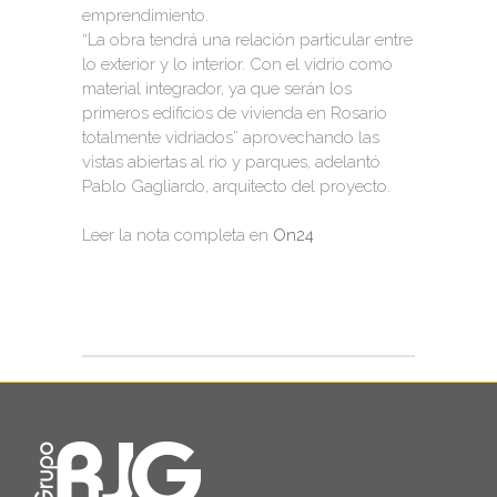
emprendimiento.
“La obra tendrá una relación particular entre
lo exterior y lo interior. Con el vidrio como
material integrador, ya que serán los
primeros edificios de vivienda en Rosario
totalmente vidriados” aprovechando las
vistas abiertas al rio y parques, adelantó
Pablo Gagliardo, arquitecto del proyecto.
Leer la nota completa en
On24